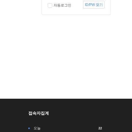
ID/PW 찾기
자동로그인
접속자집계
오늘
22