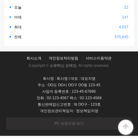
오늘
22
어제
147
최대
4,537
전체
575,645
회사소개
개인정보처리방침
서비스이용약관
Copyright ©
소유하신 도메인.
All rights reserved.
회사명 : 회사명 / 대표 : 대표자명
주소 : OO도 OO시 OO구 OO동 123-45
사업자 등록번호 : 123-45-67890
전화 : 02-123-4567 팩스 : 02-123-4568
통신판매업신고번호 : 제 OO구 - 123호
개인정보관리책임자 : 정보책임자명
PC 버전으로 보기